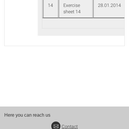
14
Exercise
28.01.2014
sheet 14
Here you can reach us
Contact