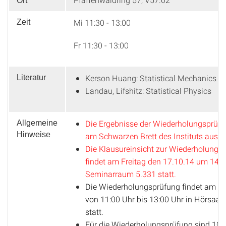
Ort
Mi 11:30 - 13:00
Zeit
Fr 11:30 - 13:00
Kerson Huang: Statistical Mechanics
Literatur
Landau, Lifshitz: Statistical Physics
Die Ergebnisse der Wiederholungsprüf
Allgemeine
Hinweise
am Schwarzen Brett des Instituts aus.
Die Klausureinsicht zur Wiederholungs
findet am Freitag den 17.10.14 um 14:0
Seminarraum 5.331 statt.
Die Wiederholungsprüfung findet am 1
von 11:00 Uhr bis 13:00 Uhr in Hörsaal
statt.
Für die Wiederholungsprüfung sind 10 B