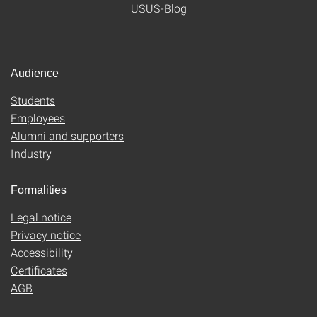
USUS-Blog
Audience
Students
Employees
Alumni and supporters
Industry
Formalities
Legal notice
Privacy notice
Accessibility
Certificates
AGB