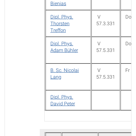
Bienias
Dipl. Phys.
V
Do
Thorsten
57.3.331
Treffon
Dipl. Phys.
V
Do
Adam Bühler
57.5.331
B. Sc. Nicolai
V
Fr
Lang
57.5.331
Dipl. Phys.
David Peter