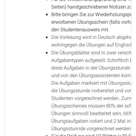
Seiten) handgeschriebener Notizen zug
Bitte bringen Sie zur Wiederholungsprü
erworbenen Übungsschein (falls vorhan
den Studentenausweis mit.
Die Vorlesung wird in Deutsch abgehalt
wohingegen die Übungen auf Englisch s
Die Übungsblätter sind in zwei verschi
Aufgabentypen aufgeteilt: Schriftlich be
diese Aufgaben in der Übungsstunde a
und von den Übungsassistenten korrigie
Die Aufgaben markiert mit Übungsstund
die Übungsstunde vorbereitet und von 
Studenten vorgerechnet werden. Zum E
Übungsscheines müssen 80% der schrif
Übungen sinnvoll bearbeitet sein, 66% d
Übungsaufgaben votiert und 2 Mal in d
Übungsstunnde vorgerechnet werden.
Für die Prüfung sind 10 Blätter (=20 Sei