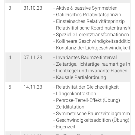
3
31.10.23
- Aktive & passive Symmetrien
- Galileisches Relativitätsprinzip
- Einsteinsches Relativitätsprinzip
- Relativitistische Koordinatentransfo
- Spezielle Lorentztransformationen
- Kollineare Geschwindigkeitsaddition
- Konstanz der Lichtgeschwindigkeit
4
07.11.23
- Invariantes Raumzeitinterval
- Zeitartige, lichtartige, raumartige Inte
- Lichtkegel und invariante Flächen
- Kausale Partialordnung
5
14.11.23
- Relativität der Gleichzeitigkeit
- Längenkontraktion
- Penrose-Terrell-Effekt (Übung)
- Zeitdilatation
- Symmetrische Raumzeitdiagramme
- Geschwindigkeitsaddition (Übung)
- Eigenzeit