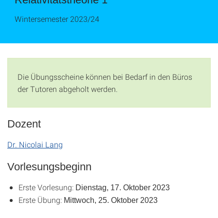
Wintersemester 2023/24
Die Übungsscheine können bei Bedarf in den Büros
der Tutoren abgeholt werden.
Dozent
Dr. Nicolai Lang
Vorlesungsbeginn
Erste Vorlesung:
Dienstag, 17. Oktober 2023
Erste Übung:
Mittwoch, 25. Oktober 2023