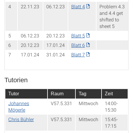
4
22.11.23
06.12.23
Blatt 4
Problem 4.3
and 4.4 get
shifted to
sheet 5
5
06.12.23
20.12.23
Blatt 5
6
20.12.23
17.01.24
Blatt 6
7
17.01.24
31.01.24
Blatt 7
Tutorien
Tutor
Raum
Tag
Zeit
Johannes
V57.5.331
Mittwoch
14:00-
Mögerle
15:30
Chris Bühler
V57.5.331
Mittwoch
15:45-
17:15