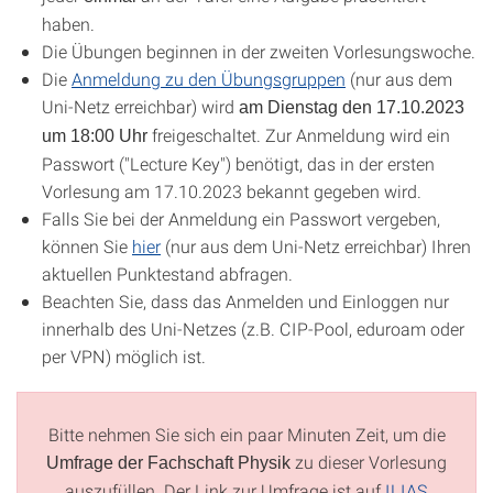
haben.
Die Übungen beginnen in der zweiten Vorlesungswoche.
Die
Anmeldung zu den Übungsgruppen
(nur aus dem
Uni-Netz erreichbar) wird
am Dienstag den 17.10.2023
freigeschaltet. Zur Anmeldung wird ein
um 18:00 Uhr
Passwort ("Lecture Key") benötigt, das in der ersten
Vorlesung am 17.10.2023 bekannt gegeben wird.
Falls Sie bei der Anmeldung ein Passwort vergeben,
können Sie
hier
(nur aus dem Uni-Netz erreichbar) Ihren
aktuellen Punktestand abfragen.
Beachten Sie, dass das Anmelden und Einloggen nur
innerhalb des Uni-Netzes (z.B. CIP-Pool, eduroam oder
per VPN) möglich ist.
Bitte nehmen Sie sich ein paar Minuten Zeit, um die
zu dieser Vorlesung
Umfrage der Fachschaft Physik
auszufüllen. Der Link zur Umfrage ist auf
ILIAS