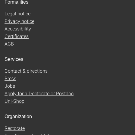
Formalities
Legal notice
Privacy notice
Accessibility
Certificates
AGB
Services
Contact & directions
Press
Jobs
Apply for a Doctorate or Postdoc
Uni-Shop
Organization
Rectorate