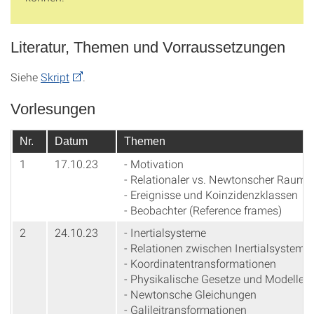
Literatur, Themen und Vorraussetzungen
Siehe
Skript
.
Vorlesungen
Nr.
Datum
Themen
1
17.10.23
- Motivation
- Relationaler vs. Newtonscher Raum
- Ereignisse und Koinzidenzklassen
- Beobachter (Reference frames)
2
24.10.23
- Inertialsysteme
- Relationen zwischen Inertialsysteme
- Koordinatentransformationen
- Physikalische Gesetze und Modelle
- Newtonsche Gleichungen
- Galileitransformationen