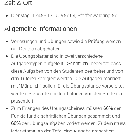
Zeit & Ort
Dienstag, 15:45 - 17:15, V57.04, Pfaffenwaldring 57
Allgemeine Informationen
Vorlesungen und Übungen sowie die Prüfung werden
auf Deutsch abgehalten.
Die Übungsblätter sind in zwei verschiedene
Aufgabentypen aufgeteilt:
bedeutet, dass
"Schriftlich"
diese Aufgaben von den Studenten bearbeitet und von
den Tutoren korrigiert werden. Die Aufgaben markiert
mit "
sollen für die Übungsstunde vorbereitet
Mündlich"
werden. Sie werden in den Tutorien von den Studenten
präsentiert.
Zum Erlangen des Übungsscheines müssen
der
66%
Punkte für die schriftlichen Übungen gesammelt und
der Übungsaufgaben votiert werden. Zudem muss
66%
jeder
an der Tafel eine Aufgabe präsentiert
einmal